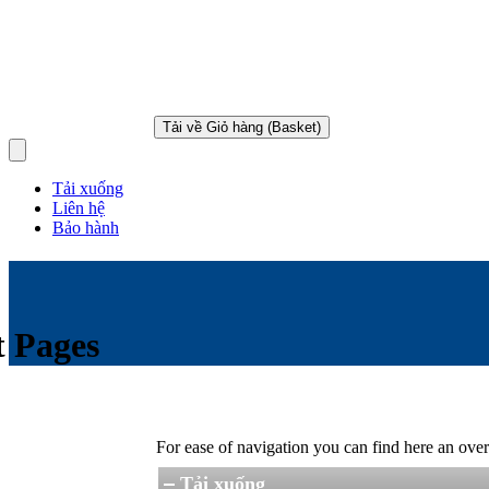
Tải về Giỏ hàng (Basket)
Open main menu
Tải xuống
Liên hệ
Bảo hành
t Pages
For ease of navigation you can find here an over
Tải xuống