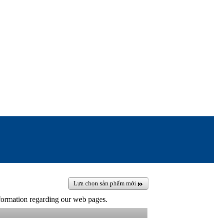
Lựa chọn sản phẩm mới
information regarding our web pages.