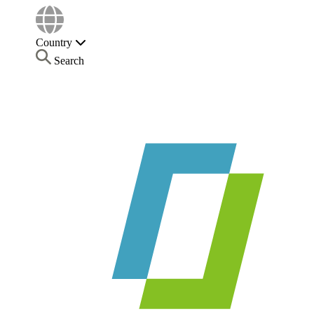
Country
Search