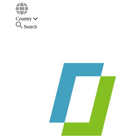
Country
Search