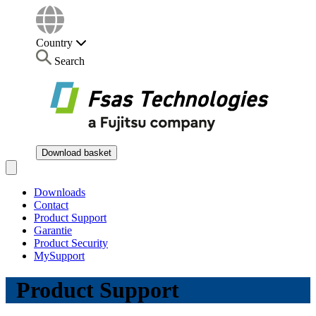
Country
Search
Download basket
Open main menu
Downloads
Contact
Product Support
Garantie
Product Security
MySupport
Product Support