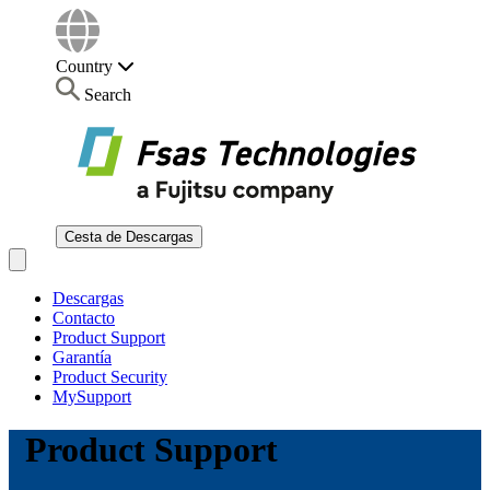
Country
Search
Cesta de Descargas
Open main menu
Descargas
Contacto
Product Support
Garantía
Product Security
MySupport
Product Support