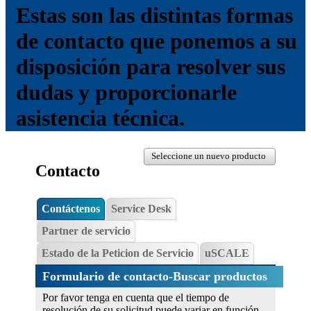
Estas son las distintas formas
de contacto que ponemos a su
disposición para resolver sus
dudas y proporcionarle
asistencia técnica.
Seleccione un nuevo producto
Contacto
Contáctenos
Service Desk
Partner de servicio
Estado de la Peticion de Servicio
uSCALE
Formulario de contacto-Buscar productos
Por favor tenga en cuenta que el tiempo de
resolución de su solicitud puede variar en función