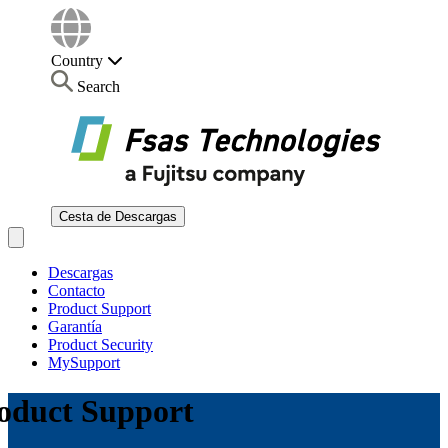
Country
Search
Cesta de Descargas
Open main menu
Descargas
Contacto
Product Support
Garantía
Product Security
MySupport
oduct Support