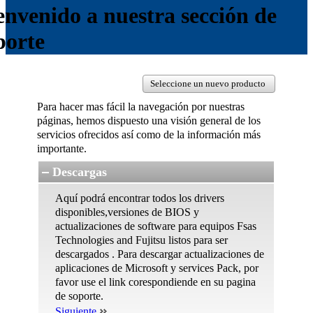
envenido a nuestra sección de
porte
Seleccione un nuevo producto
Para hacer mas fácil la navegación por nuestras
páginas, hemos dispuesto una visión general de los
servicios ofrecidos así como de la información más
importante.
Descargas
Aquí podrá encontrar todos los drivers
disponibles,versiones de BIOS y
actualizaciones de software para equipos Fsas
Technologies and Fujitsu listos para ser
descargados . Para descargar actualizaciones de
aplicaciones de Microsoft y services Pack, por
favor use el link corespondiende en su pagina
de soporte.
Siguiente